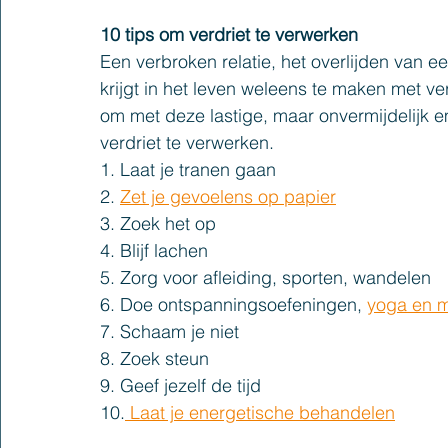
10 tips om verdriet te verwerken
Een verbroken relatie, het overlijden van ee
krijgt in het leven weleens te maken met ve
om met deze lastige, maar onvermijdelijk em
verdriet te verwerken.
1. Laat je tranen gaan
2. 
Zet je gevoelens op papier
3. Zoek het op
4. Blijf lachen
5. Zorg voor afleiding, sporten, wandelen
6. Doe ontspanningsoefeningen, 
yoga en m
7. Schaam je niet
8. Zoek steun
9. Geef jezelf de tijd
10.
 Laat je energetische behandelen