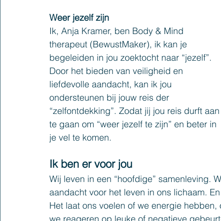
Weer jezelf zijn
Ik, Anja Kramer, ben Body & Mind 
therapeut (BewustMaker), ik kan je 
begeleiden in jou zoektocht naar “jezelf”. 
Door het bieden van veiligheid en 
liefdevolle aandacht, kan ik jou 
ondersteunen bij jouw reis der 
“zelfontdekking”. Zodat jij jou reis durft aan
te gaan om “weer jezelf te zijn” en beter in 
je vel te komen.
Ik ben er voor jou
Wij leven in een “hoofdige” samenleving. W
aandacht voor het leven in ons lichaam. En d
Het laat ons voelen of we energie hebben, 
we reageren op leuke of negatieve gebeurt