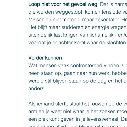
Loop niet voor het gevoel weg.
 Dat is name
die worden weggestopt, komen tenslotte va
Misschien niet meteen, maar zeker later. He
Het blijft maar sudderen en energie vragen, 
uiteindelijk last krijgen van lichamelijk - e
voordat je er achter komt waar de klachte
Verder kunnen
Wat mensen vaak confronterend vinden is 
heen staan op, gaan naar hun werk, hebben l
wereld stil blijven staan op de dag en het u
anders.
Als iemand sterft, staat het rouwen op de v
arm en je weet niet waar je het zoeken mo
een plek kunt geven in je levensverhaal. Dat
overledene altijd deel blijven uitmaken van 