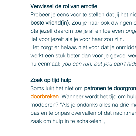
Verwissel de rol van emotie
Probeer je eens voor te stellen dat jij het n
beste vriend(in)
. Zou je haar ook dwingen 
Sta jezelf daarom toe je af en toe even 
onge
lief voor jezelf als je voor haar zou zijn.
Het zorgt er helaas niet voor dat je onmidde
werkt een stuk beter dan voor je gevoel w
nu eenmaal: 
you can run, but you can’t hid
Zoek op tijd hulp
Soms lukt het niet om 
patronen te doorgro
doorbreken
. Wanneer wordt het tijd om hulp
modderen? “Als je ondanks alles na drie m
pas en te onpas overvallen of dat nachtmerr
zaak om hulp in te schakelen”, 