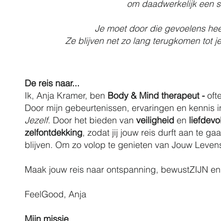
om daadwerkelijk een s
Je moet door die gevoelens hee
Ze blijven net zo lang terugkomen tot j
De reis naar...
Ik, Anja Kramer, ben
Body & Mind therapeut -
o
ft
Door mijn gebeurtenissen, ervaringen en kennis in
Jezelf
. Door het bieden van
veiligheid
en
liefdev
zelfontdekking
, zodat jij jouw reis durft aan te g
blijven. Om zo volop te genieten van Jouw Leven
Maak jouw reis naar ontspanning, bewustZIJN en
FeelGood, Anja
Mijn missie