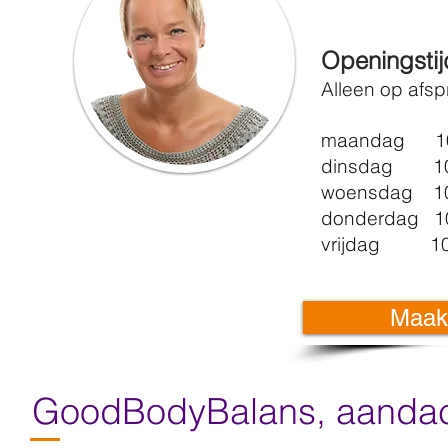
Openingsti
Alleen op afsp
maandag 10:
dinsdag 10:
woensdag 10:
donderdag 10
vrijdag 10:
Maak
GoodBodyBalans, aandach