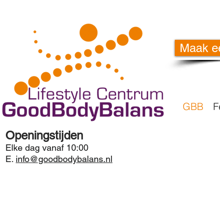
Maak e
GBB
F
Openingstijden
Elke dag vanaf 10:00
E.
info@goodbodybalans.nl