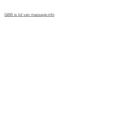
GBB is lid van massage-info