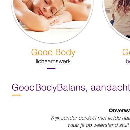
Good Body
G
lichaamswerk
b
GoodBodyBalans, aandacht 
Onverwaa
Kijk zonder oordeel met liefde naar
waar je op weerstand stuit 