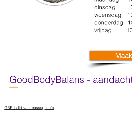
dinsdag 10:
woensdag 10:
donderdag 10
vrijdag 10:3
Maak
GoodBodyBalans - aandacht 
GBB is lid van massage-info