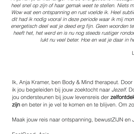
heel snel op zijn of haar gemak weet te stellen. Niets 
Wow wat een ontspanning en rust voelde ik. Heel subtie
dit had ik nodig vooral in deze periode waar ik mij mom
energetisch deel wat je deed erg fijn. Geen woorden t
heeft het, het werd en is nu nog steeds rustiger rond
lukt nu veel beter. Hoe en wat je daar in h
L
Ik, Anja Kramer, ben Body & Mind therapeut. Door 
ik jou begeleiden bij jouw zoektocht naar
Jezelf
. D
jou ondersteunen bij jouw levensreis der
zelfontde
zijn
en beter in je vel te komen en te blijven. Om 
Maak jouw reis naar ontspanning, bewustZIJN en J