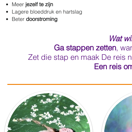
Meer
jezelf te zijn
Lagere bloeddruk en hartslag
Beter
doorstroming
Wat wil
Ga stappen zetten
, wa
Zet die stap en maak De reis 
Een reis om