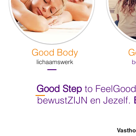
Good Body
G
lichaamswerk
b
Good Step
to FeelGood.
bewustZIJN en Jezelf.
Vastho