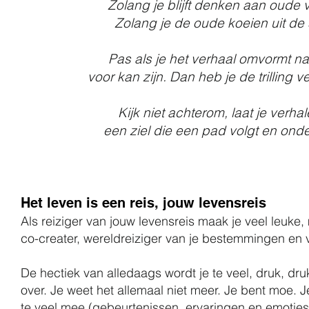
Zolang je blijft denken aan oude ve
Zolang je de oude koeien uit de slo
Pas als je het verhaal omvormt naa
voor kan zijn. Dan heb je de trilling
Kijk niet achterom, laat je verhal
een ziel die een pad volgt en onde
Het leven is een reis, jouw levensreis
Als reiziger van jouw levensreis maak je veel leuk
co-creater, wereldreiziger van je bestemmingen en v
De hectiek van alledaags wordt je te veel, druk, druk,
over. Je weet het allemaal niet meer. Je bent moe. Je
te veel mee (gebeurtenissen, ervaringen en emoties)