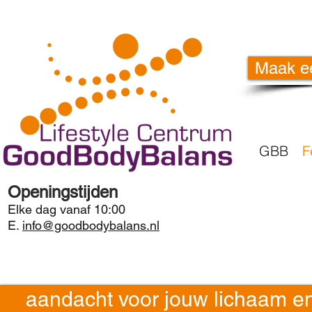
Maak e
GBB
F
Openingstijden
Elke dag vanaf 10:00
E.
info@goodbodybalans.nl
aandacht voor jouw lichaam e