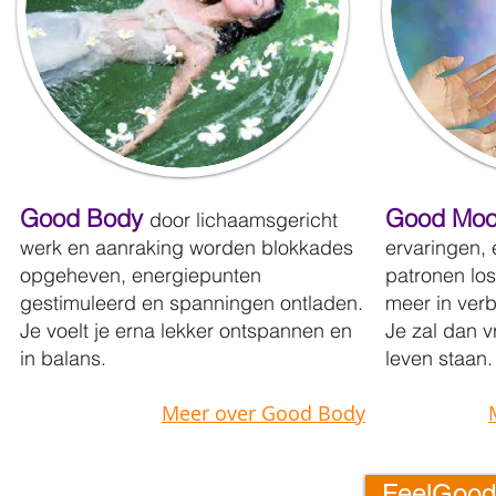
Good Body
Good Mo
door lichaamsgericht
werk en aanraking worden blokkades
ervaringen,
opgeheven, energiepunten
patronen los
gestimuleerd en spanningen ontladen.
meer in verb
Je voelt je erna lekker ontspannen en
Je
zal dan vr
in balans.
leven staan.
Meer over Good Body
FeelGood