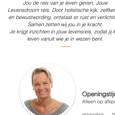
Jou de reis van je leven geven, Jouw
Levensdroom reis.
Door holistische kijk, zelfke
en bewustwording,
ontstaat er rust
en verlicht
Samen zetten wij jou in je kracht.
Je krijgt inzichten in jouw levensreis,
zodat jij 
leven vanuit wie je in wezen bent.
-----
Openingsti
Alleen op afsp
maandag 10: