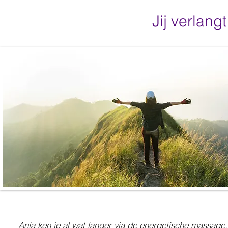
Jij verlangt
Anja ken je al wat langer via de energetische massage. 