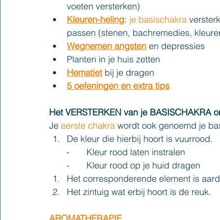
voeten versterken)
Kleuren-heling
: 
je basischakra
 verster
passen (stenen, bachremedies, kleure
Wegnemen angsten
 en depressies
Planten in je huis zetten
Hematiet
bij je dragen
5 oefeningen en extra tips
Het VERSTERKEN van je BASISCHAKRA om
Je 
eerste chakra
 wordt ook genoemd je bas
De kleur die hierbij hoort is vuurrood.
       -       Kleur rood laten instralen
       -       Kleur rood op je huid dragen
Het corresponderende element is aard
Het zintuig wat erbij hoort is de reuk.
AROMATHERAPIE