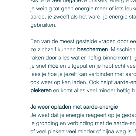
Als je te veel negatieve prikkels, energie 
je weinig tot geen energie meer of iets leu
aarde, je zweeft als het ware, je energie 
gebruiken.
Een van de meest gestelde vragen door ee
ze zichzelf kunnen 
beschermen
. Misschien 
raken door alles wat er heftig binnenkomt: 
je snel 
moe 
en uitgeput en je hebt echt veel 
lees je hoe je jezelf kan verbinden met aar
ook weer op kan laden. Ook helpt aarde-ene
piekeren
 en komt alles veel minder heftig bi
Je weer opladen met aarde-energie
Je weet dat je energie reageert op je geda
je gronding en verbinding met de aarde-ene
of veel piekert veel minder of bijna weg is. 