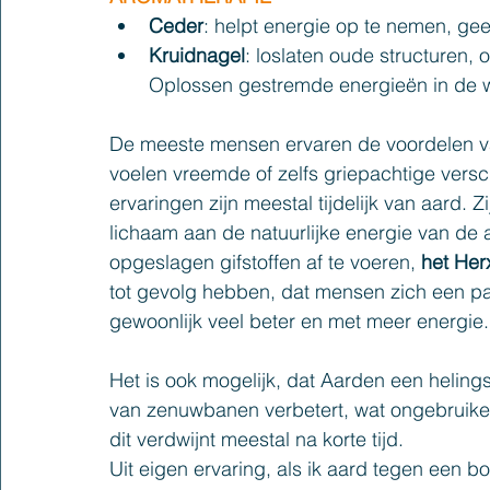
Ceder
: helpt energie op te nemen, ge
Kruidnagel
: loslaten oude structuren, 
Oplossen gestremde energieën in de w
De meeste mensen ervaren de voordelen va
voelen vreemde of zelfs griepachtige versch
ervaringen zijn meestal tijdelijk van aard. Z
lichaam aan de natuurlijke energie van de
opgeslagen gifstoffen af te voeren, 
het Her
tot gevolg hebben, dat mensen zich een pa
gewoonlijk veel beter en met meer energie.
Het is ook mogelijk, dat Aarden een heling
van zenuwbanen verbetert, wat ongebruikeli
dit verdwijnt meestal na korte tijd. 
Uit eigen ervaring, als ik aard tegen een b