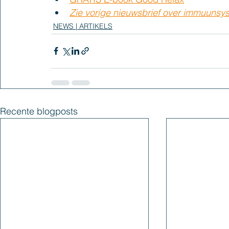
Zie vorige nieuwsbrief over immuunsy
NEWS | ARTIKELS
Recente blogposts