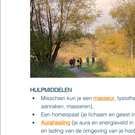
HULPMIDDELEN
Misschien kun je een 
masseur
, fysiot
aanraken, masseren),
Een homeopaat (je lichaam en geest i
Aurahealing
(je aura en energieveld in
en lading van de omgeving van je hoo