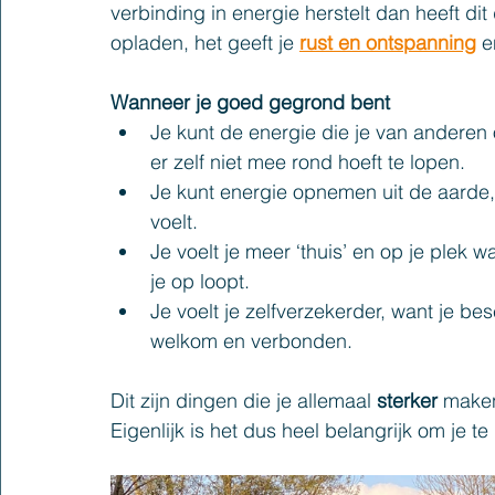
verbinding in energie herstelt dan heeft dit d
opladen, het geeft je 
rust en ontspanning
 e
Wanneer je goed gegrond bent
Je kunt de energie die je van anderen
er zelf niet mee rond hoeft te lopen.
Je kunt energie opnemen uit de aarde,
voelt.
Je voelt je meer ‘thuis’ en op je plek w
je op loopt.
Je voelt je zelfverzekerder, want je be
welkom en verbonden.
Dit zijn dingen die je allemaal 
sterker 
maken
Eigenlijk is het dus heel belangrijk om je 