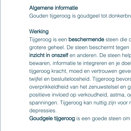
Algemene informatie
Gouden tijgeroog is goudgeel tot donkerbru
Werking
Tijgeroog is een 
beschermende 
steen die 
grotere geheel. De steen beschermt tegen 
inzicht in onszelf
 en anderen. De steen help
bewaren, informatie te integreren en je doel
tijgeroog kracht, moed en vertrouwen geven
twijfel en besluiteloosheid. Tijgeroog bevorde
overprikkeldheid van het zenuwstelsel en ga
positieve invloed op verkoudheid, astma, o
spanningen. Tijgeroog kan nuttig zijn voor
depressies.
Goudgele tijgeroog
 is een goede steen om