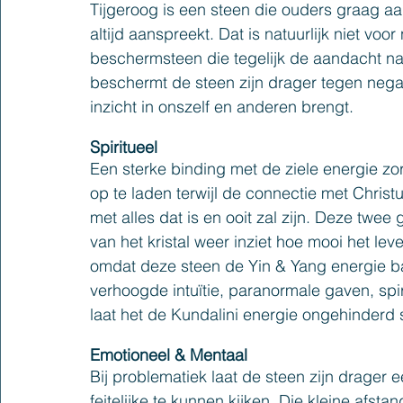
Tijgeroog is een steen die ouders graag aa
altijd aanspreekt. Dat is natuurlijk niet voo
beschermsteen die tegelijk de aandacht naar
beschermt de steen zijn drager tegen negati
inzicht in onszelf en anderen brengt.
Spiritueel
Een sterke binding met de ziele energie zor
op te laden terwijl de connectie met Chris
met alles dat is en ooit zal zijn. Deze twee
van het kristal weer inziet hoe mooi het lev
omdat deze steen de Yin & Yang energie ba
verhoogde intuïtie, paranormale gaven, spi
laat het de Kundalini energie ongehinderd 
Emotioneel & Mentaal
Bij problematiek laat de steen zijn drager e
feitelijke te kunnen kijken. Die kleine afsta