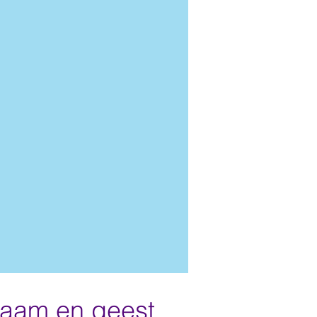
haam en geest