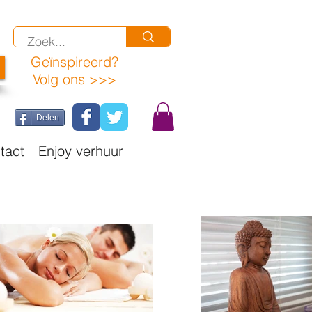
Geïnspireerd
?
Volg ons >>>
Delen
tact
Enjoy verhuur