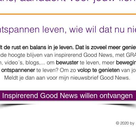
tspannen leven, wie wil dat nu ni
t de rust en balans in je leven. Dat is zoveel meer genie
p de hoogte blijven van inspirerend Good News, met GRA
, video´s, blogs,... om
bewuster
te leven,
meer
bewegin
,
ontspannener
te leven? Om zo
volop te genieten
van jo
Meldt je dan aan voor mijn nieuwsbrief Good News.
Inspirerend Good News willen ontvangen
© 2020 by M