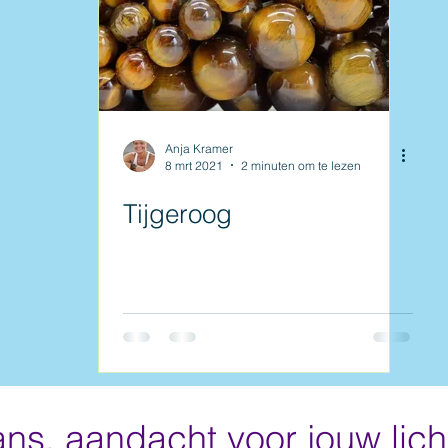
Anja Kramer
8 mrt 2021
2 minuten om te lezen
Tijgeroog
s, aandacht voor jouw lic