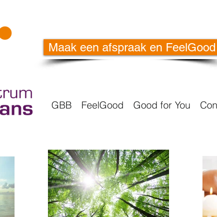
Maak een afspraak en FeelGood
GBB
FeelGood
Good for You
Con