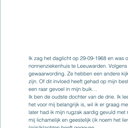
Ik zag het daglicht op 29-09-1968 en was 
nonnenziekenhuis te Leeuwarden. Volgens 
gewaarwordin
g. Ze
 hebben een andere kij
zijn. Of dit invloed heeft gehad op mijn best
een raar gevoel in mijn buik…
Ik ben de oudste dochter van de drie
. Ik 
le
het voor mij belangrijk is, wil ik er graag 
later had ik mijn rugzak aardig gevuld met
mij lichamelijk en geestelijk (ik noem het 
(pijn)klachten heeft gegeven.