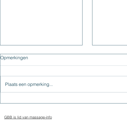
Opmerkingen
Blog - Dank
Plaats een opmerking...
Het is tijd om meer te gaan
genieten
GBB is lid van massage-info