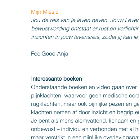
Mijn Missie
Jou de reis van je leven geven
. 
Jouw Levens
bewustwording ontstaat er rust en verlichting
inzichten in jouw levensreis, zodat jij kan l
FeelGood Anja
Interessante b
oeken
Onderstaande boeken en video gaan over 
pijnklachten, waarvoor geen medische oorz
rugklachten, maar ook pijnlijke pezen en g
klachten nemen af door inzicht en begrip en
Je bent als mens alomvattend: lichaam en g
onbewust – individu en verbonden met al he
maar verstrikt in een pijnlijke overlevingspa