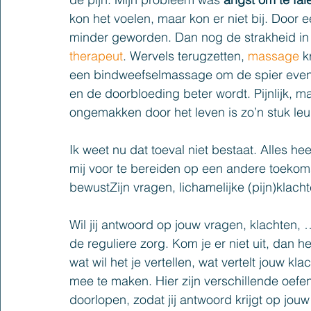
kon het voelen, maar kon er niet bij. Door 
minder geworden. Dan nog de strakheid in 
therapeut
. W
ervels terugzetten, 
massage
k
een bindweefselmassage om de spier even 
en de doorbloeding beter wordt. Pijnlijk, ma
ongemakken door het leven is zo’n stuk leuk
Ik 
weet nu dat toeval niet bestaat. Alles he
mij voor te bereiden op een andere toekoms
bewustZijn vragen, lichamelijke (pijn)klac
Wil jij antwoord op jouw vragen, klachten,
de reguliere zorg. Kom je er niet uit, dan he
wat wil het je vertellen, wat vertelt jouw kla
mee te maken. Hier zijn verschillende oef
doorlopen, zodat jij antwoord krijgt op jou