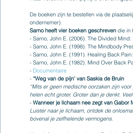
De boeken zijn te bestellen via de plaatsel
ondernemer).
Sarno heeft vier boeken geschreven
 die in
- Sarno, John E. (2006). The Divided Mind
- Sarno, John E. (1998). The Mindbody Pres
- Sarno, John E. (1991). Healing Back Pai
- Sarno, John E. (1982). Mind Over Back Pa
- 
Documentaire
- 
“Weg van de pijn’ van Saskia de Bruin
“Mits er geen medische oorzaken zijn voor j
helen echt groter. Groter dan je denkt. Veel 
- 
Wanneer je lichaam nee zegt van Gabor 
Luister naar je lichaam, ontdek de onlosma
bovenal je zelfhelende vermogens.