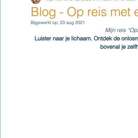
Blog - Op reis met 
Bijgewerkt op:
23 aug 2021
Mijn reis “Op
Luister naar je lichaam
. Ontdek 
de onlosm
bovenal je zel