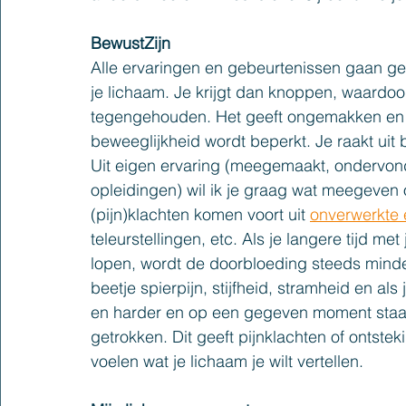
BewustZijn
Alle ervaringen
 en 
gebeurtenissen gaan gep
je lichaam. Je krijgt dan knoppen, waardoo
tegengehouden. Het geeft ongemakken en s
beweeglijkheid wordt beperkt. Je raakt uit 
Uit eigen ervaring (meegemaakt, ondervon
opleidingen) wil ik je graag wat meegeven 
(pijn)klachten komen voort uit 
onverwerkte 
teleurstellingen, etc. Als je langere tijd me
lopen, wordt de doorbloeding steeds minde
beetje spierpijn, stijfheid, stramheid
 en 
als
en harder en op een gegeven moment staan
getrokken
. Dit
 geeft pijnklachten of ontstek
voelen wat je lichaam 
je
 wilt vertellen.