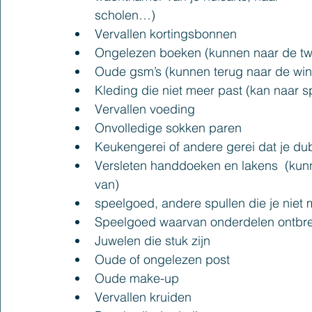
scholen…)
Vervallen kortingsbonnen
Ongelezen boeken (kunnen naar de t
Oude gsm’s (kunnen terug naar de winke
Kleding die niet meer past (kan naar 
Vervallen voeding
Onvolledige sokken paren
Keukengerei of andere gerei dat je du
Versleten handdoeken en lakens  (kun
van)
speelgoed, andere spullen die je niet 
Speelgoed waarvan onderdelen ontbr
Juwelen die stuk zijn
Oude of ongelezen post
Oude make-up
Vervallen kruiden