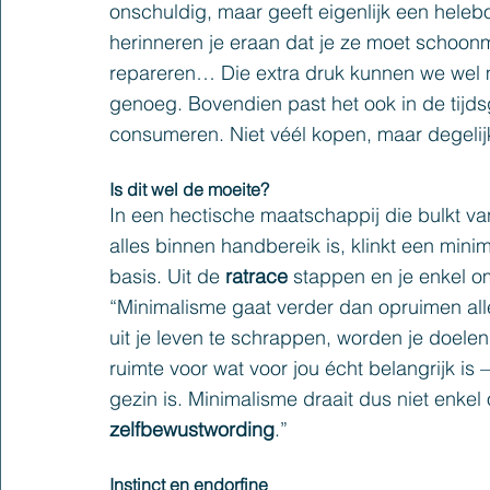
onschuldig, maar geeft eigenlijk een heleb
herinneren je eraan dat je ze moet schoon
repareren… Die extra druk kunnen we wel m
genoeg. Bovendien past het ook in de tijds
consumeren. Niet véél kopen, maar degelij
Is dit wel de moeite?
In een hectische maatschappij die bulkt v
alles binnen handbereik is, klinkt een minim
basis. Uit de 
ratrace
 stappen en je enkel o
“Minimalisme gaat verder dan opruimen alle
uit je leven te schrappen, worden je doelen e
ruimte voor wat voor jou écht belangrijk is – 
gezin is. Minimalisme draait dus niet enkel
zelfbewustwording
.”
Instinct en endorfine