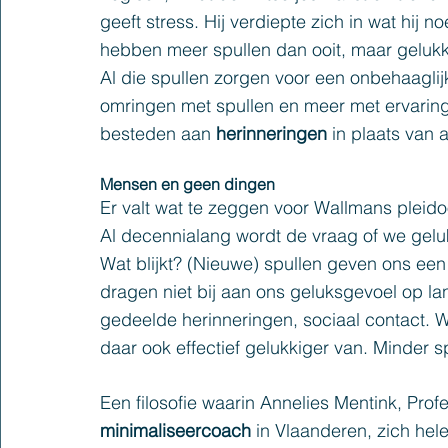
geeft stress. Hij verdiepte zich in wat hij no
hebben meer spullen dan ooit, maar gelukki
Al die spullen zorgen voor een onbehaaglijk
omringen met spullen en meer met ervarin
besteden aan 
herinneringen
 in plaats van 
Mensen en geen dingen
Er valt wat te zeggen voor Wallmans pleidoo
Al decennialang wordt de vraag of we gelu
Wat blijkt? (Nieuwe) spullen geven ons een
dragen niet bij aan ons geluksgevoel op la
gedeelde herinneringen, sociaal contact. 
daar ook effectief gelukkiger van. Minder s
Een filosofie waarin Annelies Mentink, Prof
minimaliseercoach
 in Vlaanderen, zich hele