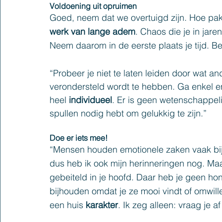
Voldoening uit opruimen
Goed, neem dat we overtuigd zijn. Hoe pak 
werk van lange adem
. Chaos die je in jar
Neem daarom in de eerste plaats je tijd. Beg
“Probeer je niet te laten leiden door wat a
verondersteld wordt te hebben. Ga enkel en 
heel 
individueel
. Er is geen wetenschappelij
spullen nodig hebt om gelukkig te zijn.”
Doe er iets mee!
“Mensen houden emotionele zaken vaak bij 
dus heb ik ook mijn herinneringen nog. Maa
gebeiteld in je hoofd. Daar heb je geen ho
bijhouden omdat je ze mooi vindt of omwille
een huis 
karakter
. Ik zeg alleen: vraag je af