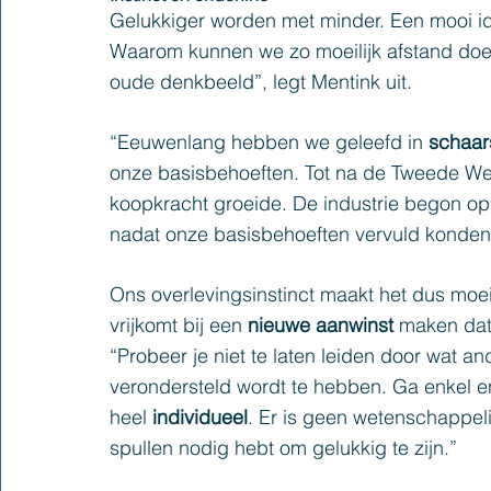
Gelukkiger worden met minder. Een mooi i
Waarom kunnen we zo moeilijk afstand doen
oude denkbeeld”, legt Mentink uit.
“Eeuwenlang hebben we geleefd in 
schaar
onze basisbehoeften. Tot na de Tweede We
koopkracht groeide. De industrie begon op 
nadat onze basisbehoeften vervuld konden
Ons overlevingsinstinct maakt het dus moei
vrijkomt bij een 
nieuwe aanwinst
 maken dat
“Probeer je niet te laten leiden door wat a
verondersteld wordt te hebben. Ga enkel en 
heel 
individueel
. Er is geen wetenschappelij
spullen nodig hebt om gelukkig te zijn.”