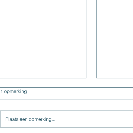
1 opmerking
Plaats een opmerking...
Loslaten van het verleden