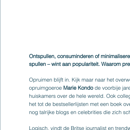
Ontspullen, consuminderen of minimalisere
spullen – wint aan populariteit. Waarom pr
Opruimen blijft in. Kijk maar naar het ove
opruimgoeroe 
Marie Kondo
 de voorbije ja
huiskamers over de hele wereld. Ook colle
het tot de bestsellerlijsten met een boek ove
nog talrijke blogs en celebrities die zich s
Logisch, vindt de Britse journalist en trend