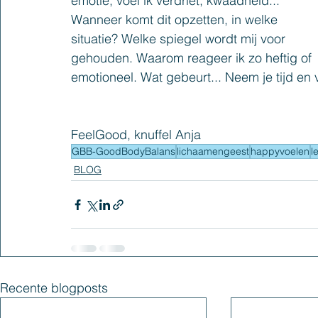
emotie, voel ik verdriet, kwaadheid... 
Wanneer komt dit opzetten, in welke 
situatie? Welke spiegel wordt mij voor 
gehouden. Waarom reageer ik zo heftig of 
emotioneel. Wat gebeurt... Neem je tijd en 
FeelGood, knuffel Anja
GBB-GoodBodyBalans
lichaamengeest
happyvoelen
l
BLOG
Recente blogposts