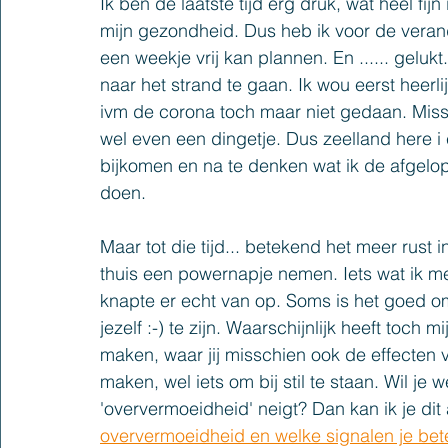
Ik ben de laatste tijd erg druk, wat heel fij
mijn gezondheid. Dus heb ik voor de veran
een weekje vrij kan plannen. En ...... gelu
naar het strand te gaan. Ik wou eerst heerl
ivm de corona toch maar niet gedaan. Missc
wel even een dingetje. Dus zeelland here i
bijkomen en na te denken wat ik de afgelo
doen. 
Maar tot die tijd... betekend het meer rus
thuis een powernapje nemen. Iets wat ik mez
knapte er echt van op. Soms is het goed om
jezelf :-) te zijn. Waarschijnlijk heeft toch
maken, waar jij misschien ook de effecten v
maken, wel iets om bij stil te staan. Wil je
'oververmoeidheid' neigt? Dan kan ik je dit 
oververmoeidheid en welke signalen je bete