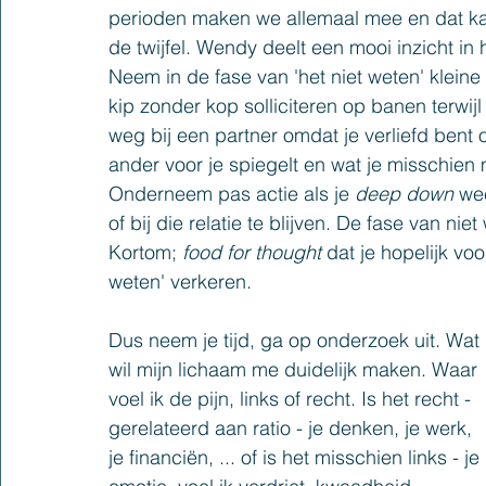
perioden maken we allemaal mee en dat kan 
de twijfel. Wendy deelt een mooi inzicht in h
Neem in de fase van 'het niet weten' kleine 
kip zonder kop solliciteren op banen terwijl 
weg bij een partner omdat je verliefd bent
ander voor je spiegelt en wat je misschien m
Onderneem pas actie als je 
deep down
 we
of bij die relatie te blijven. De fase van nie
Kortom; 
food for thought 
dat je hopelijk voo
weten' verkeren.
Dus neem je tijd, ga op onderzoek uit. Wat 
wil mijn lichaam me duidelijk maken. Waar 
voel ik de pijn, links of recht. Is het recht - 
gerelateerd aan ratio - je denken, je werk, 
je financiën, ... of is het misschien links - je 