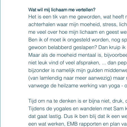
Wat wil mij lichaam me vertellen?
Het is een tik van me geworden, wat heeft mi
achterhalen waar mijn moeheid, stress, lic
me veel over hoe mijn lichaam en geest werk
Ben ik of moet ik ongesteld worden, nog sp
gewoon belabberd geslapen? Dan kruip ik i
Maar als de moeheid mentaal is, bijvoorbee
niet leuk vind of veel afspraken, ... dan pe
bijzonder is namelijk mijn gulden middenweg
(van lamlendig naar meer aanwezig) maar mez
vanwege de heilzame werking van yoga - o
Tijd om na te denken is er bijna niet, druk, 
Tijdens de yogales en wandelen met Sam ko
dat gaat lastig. Dus ik ben blij dat ik een
een wat werken, EMB rapporten en plan van