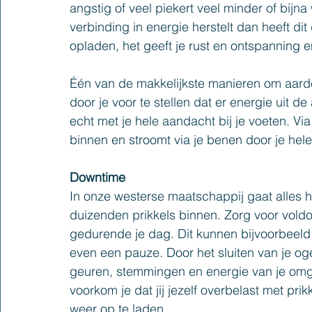
angstig of veel piekert veel minder of bijna
verbinding in energie herstelt dan heeft dit d
opladen, het geeft je rust en ontspanning 
Één van de makkelijkste manieren om aarde-
door je voor te stellen dat er energie uit d
echt met je hele aandacht bij je voeten. Vi
binnen en stroomt via je benen door je hele
Downtime
In onze westerse maatschappij gaat alles h
duizenden prikkels binnen. Zorg voor vo
gedurende je dag. Dit kunnen bijvoorbeeld k
even een pauze. Door het sluiten van je og
geuren, stemmingen en energie van je omgev
voorkom je dat jij jezelf overbelast met prikk
weer op te laden.