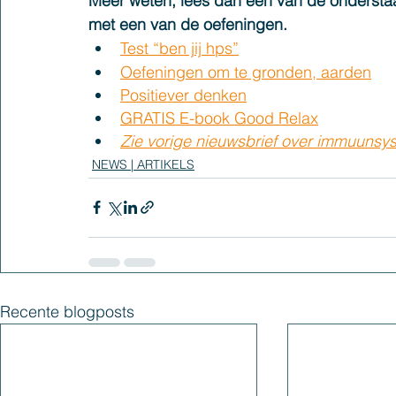
Meer weten, lees dan een van de onderstaa
met een van de oefeningen.
Test “ben jij hps”
Oefeningen om te gronden, aarden
Positiever denken
GRATIS E-book Good Relax
Zie vorige nieuwsbrief over immuunsy
NEWS | ARTIKELS
Recente blogposts