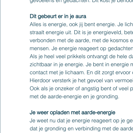
gevoelens en gedachten. Dit kost je behoorl
Dit gebeurt er in je aura
Alles is energie, ook jij bent energie. Je l
straalt energie uit. Dit is je energieveld, be
verbonden met de aarde, met de kosmos en m
mensen. Je energie reageert op gedachten,
Als je heel veel prikkels ontvangt de hele 
zichtbaar in je energie. Je bent in energi
contact met je lichaam. En dit zorgt ervoor 
Hierdoor versterk je het gevoel van vermoe
Ook als je onzeker of angstig bent of veel p
met de aarde-energie en je gronding.
Je weer opladen met aarde-energie
Je weet nu dat je energie reageert op je g
dat je gronding en verbinding met de aarde