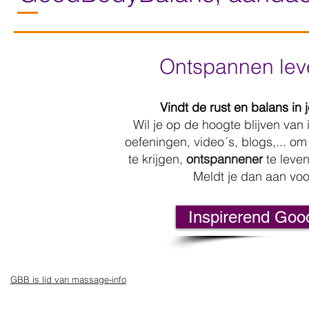
Ontspannen leven
Vindt de rust en balans in 
Wil je op de hoogte blijven va
oefeningen, video´s, blogs,... o
te krijgen,
ontspannener
te lev
Meldt je dan aan vo
Inspirerend Goo
GBB is lid van massage-info