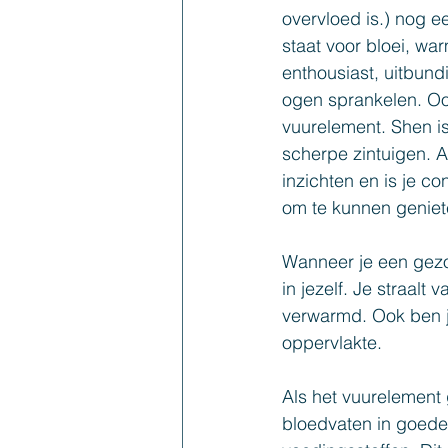
overvloed is.) nog e
staat voor bloei, war
enthousiast, uitbundi
ogen sprankelen. Ook
vuurelement. Shen is
scherpe zintuigen. Al
inzichten en is je c
om te kunnen genieten
Wanneer je een gezo
in jezelf. Je straal
verwarmd. Ook ben je
oppervlakte.
Als het vuurelement 
bloedvaten in goede c