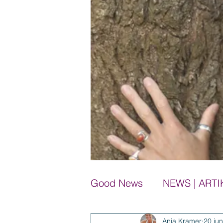
Good News
NEWS | ARTI
Anja Kramer
20 ju