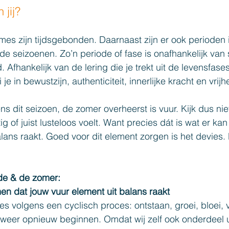
 jij?
es zijn tijdsgebonden. Daarnaast zijn er ook perioden i
de seizoenen. Zo’n periode of fase is onafhankelijk van s
d. Afhankelijk van de lering die je trekt uit de levensfase
e in bewustzijn, authenticiteit, innerlijke kracht en vrijh
ns dit seizoen, de zomer overheerst is vuur. Kijk dus nie
ig of juist lusteloos voelt. Want precies dát is wat er ka
alans raakt. Goed voor dit element zorgen is het devies. 
e & de zomer: 
en dat jouw vuur element uit balans raakt
les volgens een cyclisch proces: ontstaan, groei, bloei, v
 weer opnieuw beginnen. Omdat wij zelf ook onderdeel 