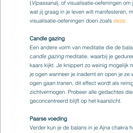
(
Vipassana
), of visualisatie-oefeningen om j
wat jij graag in je leven wilt manifesteren, 
visualisatie-oefeningen doen zoals 
deze.
Candle gazing
Een andere vorm van meditatie die de balan
c
andle gazing 
meditatie, waarbij je gedur
kaars kijkt. Je knippert zo weinig mogelijk m
je ogen wanneer je inademt en open je ze we
ogen gaan tranen, dit effect wordt als reini
zichtvermogen. Probeer alle gedachtes die o
geconcentreerd blijft op het kaarslicht.
Paarse voeding
Verder kun je de balans in je Ajna chakra 