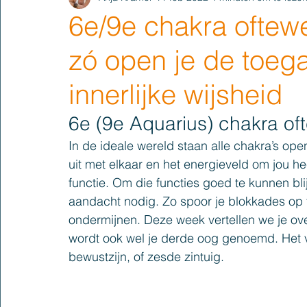
6e/9e chakra oftew
zó open je de toega
innerlijke wijsheid
6e (9e Aquarius) chakra of
In de ideale wereld staan alle chakra’s ope
uit met elkaar en het energieveld om jou he
functie. Om die functies goed te kunnen bl
aandacht nodig. Zo spoor je blokkades op 
ondermijnen. Deze week vertellen we je ove
wordt ook wel je derde oog genoemd. Het 
bewustzijn, of zesde zintuig.