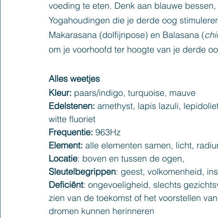
voeding te eten. Denk aan blauwe bessen,
Yogahoudingen die je derde oog stimuleren
Makarasana (dolfijnpose) en Balasana (
chi
om je voorhoofd ter hoogte van je derde o
Alles weetjes
Kleur: 
paars/indigo, turquoise, mauve
Edelstenen:
 amethyst, lapis lazuli, lepidolie
witte fluoriet
Frequentie:
 963Hz
Element:
 alle elementen samen, licht, radi
Locatie
: boven en tussen de ogen,
Sleutelbegrippen
: geest, volkomenheid, ins
Deficiënt
: ongevoeligheid, slechts gezicht
zien van de toekomst of het voorstellen van
dromen kunnen herinneren