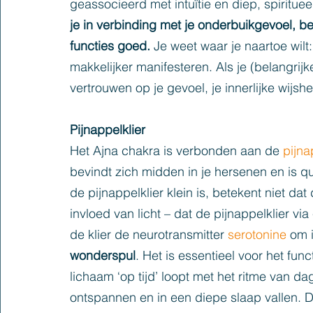
geassocieerd met intuïtie en diep, spiritueel
je in verbinding met je onderbuikgevoel, b
functies goed. 
Je weet waar je naartoe wilt: 
makkelijker manifesteren. Als je (belangri
vertrouwen op je gevoel, je innerlijke wijshe
Pijnappelklier
Het Ajna chakra is verbonden aan de 
pijna
bevindt zich midden in je hersenen en is q
de pijnappelklier klein is, betekent niet dat 
invloed van licht – dat de pijnappelklier vi
de klier de neurotransmitter 
serotonine
 om 
wonderspul
. Het is essentieel voor het func
lichaam ‘op tijd’ loopt met het ritme van d
ontspannen en in een diepe slaap vallen. D