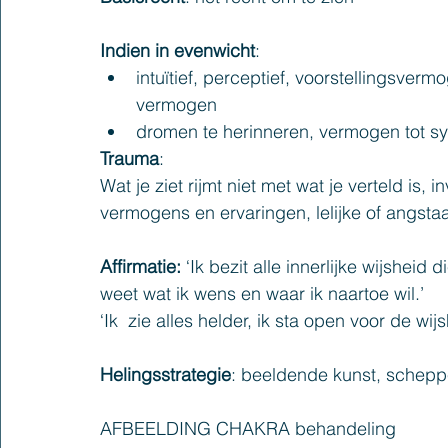
Indien in evenwicht
:
intuïtief, perceptief, voorstellingsve
vermogen
dromen te herinneren, vermogen tot sy
Trauma
:
Wat je ziet rijmt niet met wat je verteld is, 
vermogens en ervaringen, lelijke of angst
Affirmatie: 
‘Ik bezit alle innerlijke wijsheid 
weet wat ik wens en waar ik naartoe wil.’
‘Ik  zie alles helder, ik sta open voor de wi
Helingsstrategie
: beeldende kunst, scheppe
AFBEELDING CHAKRA behandeling