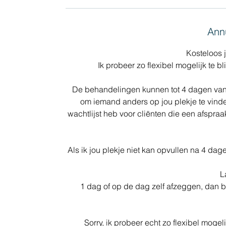
Annu
Kosteloos 
​Ik probeer zo flexibel mogelijk te b
De behandelingen kunnen tot 4 dagen van t
om iemand anders op jou plekje te vind
wachtlijst heb voor cliënten die een afspra
​Als ik jou plekje niet kan opvullen na 4 d
L
1 dag of op de dag zelf afzeggen, dan b
​Sorry, ik probeer echt zo flexibel mogeli