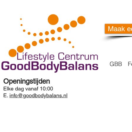
Maak e
GBB
F
Openingstijden
Elke dag vanaf 10:00
E.
info@goodbodybalans.nl