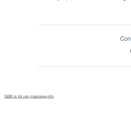
Con
GBB is lid van massage-info