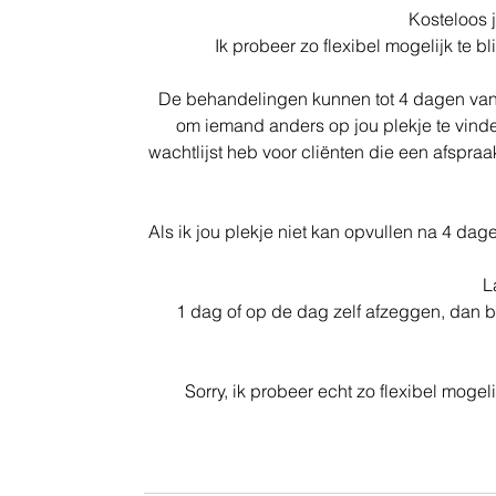
Kosteloos 
​Ik probeer zo flexibel mogelijk te b
De behandelingen kunnen tot 4 dagen van t
om iemand anders op jou plekje te vind
wachtlijst heb voor cliënten die een afspra
​Als ik jou plekje niet kan opvullen na 4 d
L
1 dag of op de dag zelf afzeggen, dan b
​Sorry, ik probeer echt zo flexibel mogeli