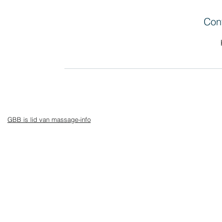
Con
GBB is lid van massage-info