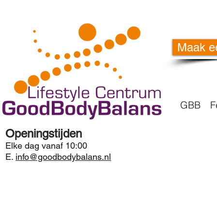
Maak e
GBB
F
Openingstijden
Elke dag vanaf 10:00
E.
info@goodbodybalans.nl