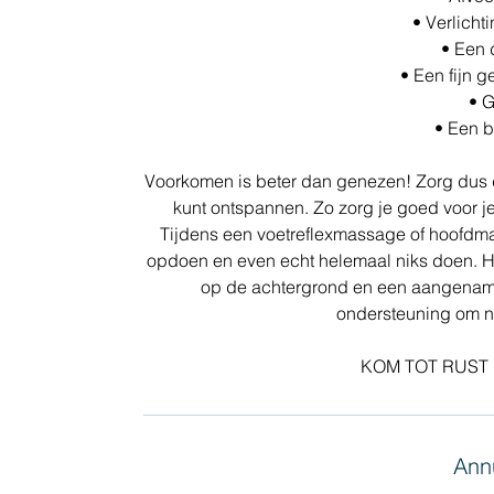
• Verlichti
• Een 
• Een fijn g
• G
• Een b
Voorkomen is beter dan genezen! Zorg dus da
kunt ontspannen. Zo zorg je goed voor jez
Tijdens een voetreflexmassage of hoofdma
opdoen en even echt helemaal niks doen. He
op de achtergrond en een aangename 
ondersteuning om n
KOM TOT RUST
Annu