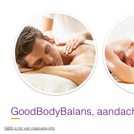
GoodBodyBalans, aandacht
GBB is lid van massage-info