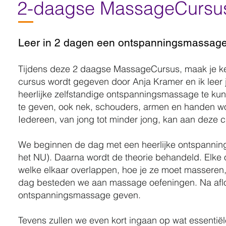
2-daagse MassageCursu
Leer in 2 dagen een ontspanningsm
assage
Tijdens deze 2 daagse MassageCursus, maak je ke
cursus wordt gegeven door Anja Kramer en ik leer
heerlijke zelfstandige ontspanningsmassage te kun
te geven, ook nek, schouders, armen en handen wor
Iedereen, van jong tot minder jong, kan aan deze
We beginnen de dag met een heerlijke ontspannings
het NU). Daarna wordt de theorie behandeld. Elke o
welke elkaar overlappen, hoe je ze moet masseren,
dag besteden we aan massage oefeningen. Na aflo
ontspanningsmassage geven.
Tevens zullen we even kort ingaan op wat essentiël