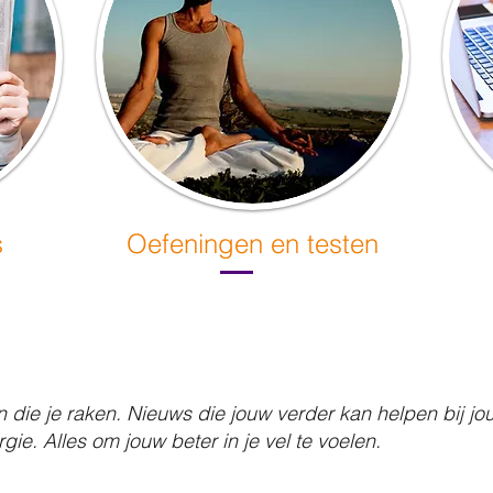
s
Oefeningen en testen
n die je raken. Nieuws die jouw verder kan helpen bij jo
gie. Alles om jouw beter in je vel te voelen.