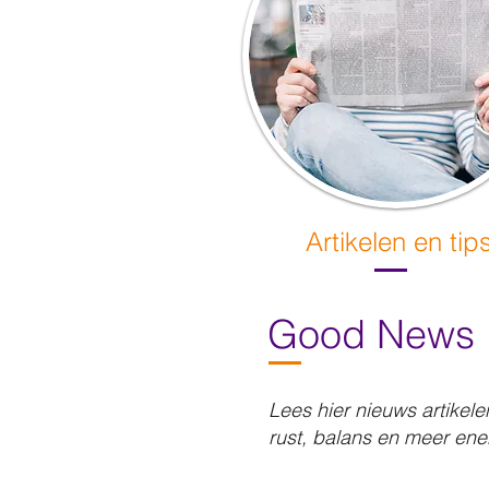
Artikelen
en tip
Good News
Lees hier nieuws artikele
rust, balans en meer ener