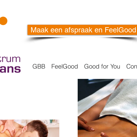
Maak een afspraak en FeelGood
GBB
FeelGood
Good for You
Con