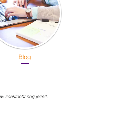
Blog
uw zoektocht nog jezelf,