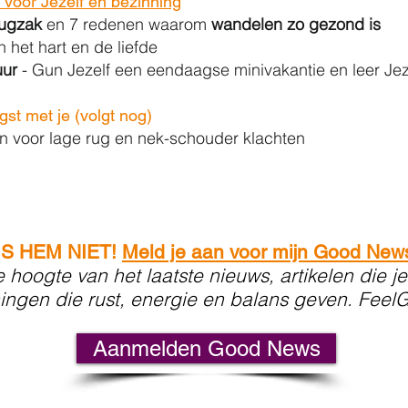
d voor Jezelf en bezinning
rugzak
en 7 redenen waarom
wandelen zo gezond is
n het hart en de liefde
uur
- Gun Jezelf een eendaagse minivakantie en leer Jezel
st met je (volgt nog)
en voor lage rug en nek-schouder klachten
IS HEM NIET!
Meld je aan voor mijn Good New
e hoogte van het laatste nieuws, artikelen die je
ingen die rust, energie en balans geven. Feel
Aanmelden Good News