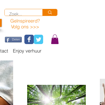
Geïnspireerd
?
Volg ons >>>
Delen
tact
Enjoy verhuur