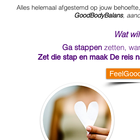
Alles helemaal afgestemd op jouw behoefte,
GoodBodyBalans
, aan
Wat wil 
Ga stappen
zetten, wan
Zet die stap en maak De reis n
FeelGood