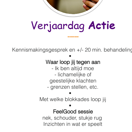
Verjaardag
Actie
-----
Kennismakingsgesprek en +/- 20 min. behandelin
Waar loop jij tegen aan
- Ik ben altijd moe
- lichamelijke of
geestelijke klachten
- grenzen stellen,
etc.
Met welke blokkades loop jij
FeelGood sessie
nek, schouder, stukje rug
Inzichten in wat er speelt