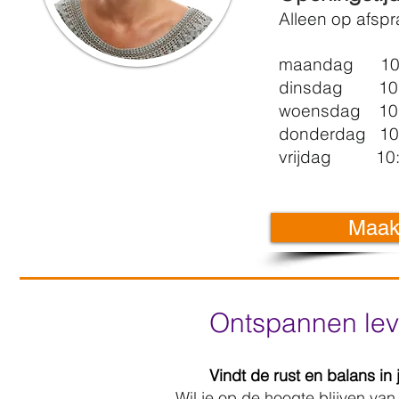
Alleen op afsp
maandag 10:3
dinsdag 10:3
woensdag 10:3
donderdag 10:
vrijdag 10:3
Maak
Ontspannen leve
Vindt de rust en balans in 
Wil je op de hoogte blijven va