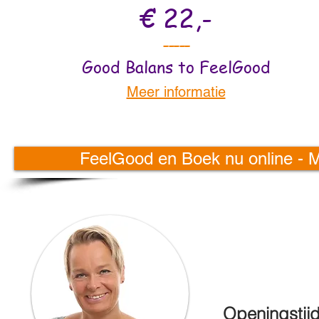
€ 22,-
-----
Good Balans to FeelGood
Meer informatie
FeelGood en Boek nu online - M
Openingstij