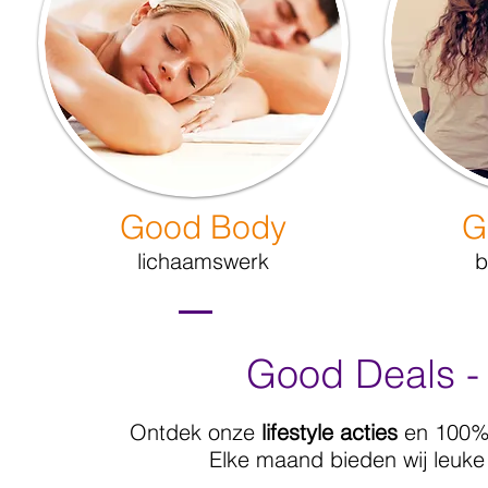
Good Body
G
lichaamswerk
b
Good Deals - 
Ontdek onze
lifestyle acties
en 100% p
Elke maand bieden wij leuke 