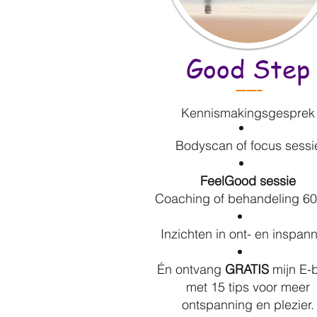
Good Step
-----
Kennismakingsgesprek
Bodyscan of focus sessi
FeelGood sessie
Coaching of behandeling 60
Inzichten in ont- en inspan
Én ontvang
GRATIS
mijn E-
met 15 tips voor meer
ontspanning en plezier.