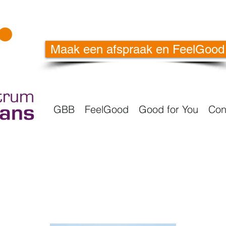
Maak een afspraak en FeelGood
GBB
FeelGood
Good for You
Con