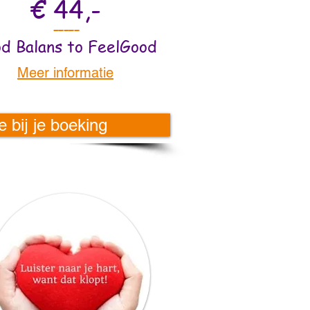
€ 44,-
-----
d Balans to FeelGood
Meer informatie
 bij je boeking