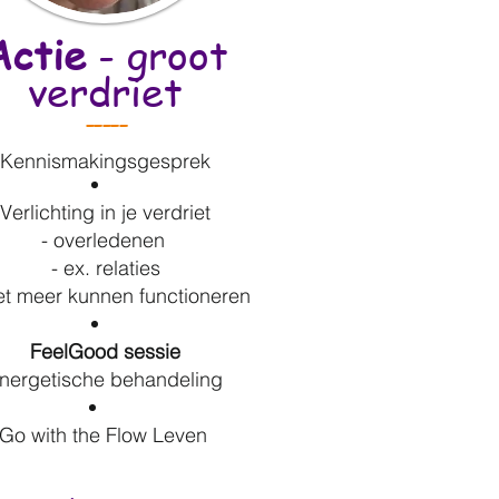
Actie
- groot
verdriet
-----
Kennismakingsgesprek
Verlichting in je verdriet
- overledenen
- ex. relaties
iet meer kunnen
functioneren
FeelGood sessie
nergetische behandeling
Go with the Flow Leven