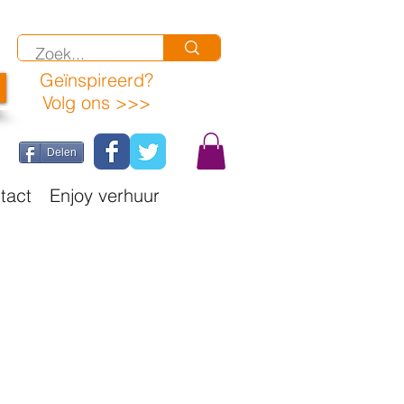
Geïnspireerd
?
Volg ons >>>
Delen
tact
Enjoy verhuur