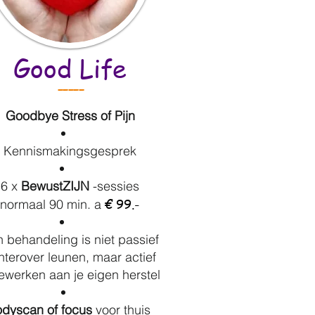
Good Life
-----
Goodbye Stress of Pijn
Kennismakingsgesprek
6 x
BewustZIJN
-sessies
€ 99.-
normaal 90 min. a
 behandeling is niet passief
hterover leunen, maar actief
werken aan je eigen herstel
dyscan of
focus
voor thuis