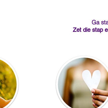
Ga st
Zet die stap 