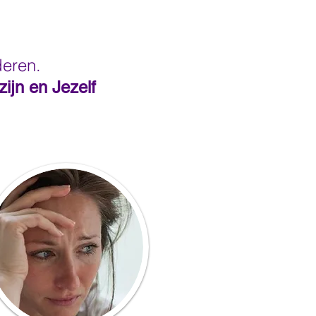
deren.
ijn en Jezelf