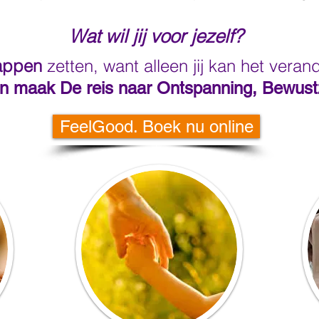
Wat wil jij voor jezelf?
appen
zetten, want alleen jij kan het veran
en maak De reis naar Ontspanning, Bewustz
FeelGood. Boek nu online