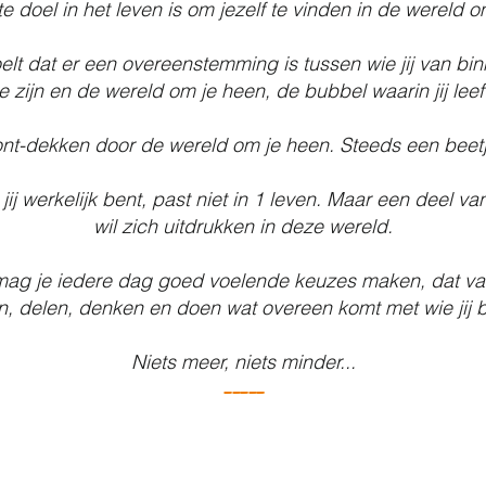
e doel in het leven is om jezelf te vinden in de wereld o
oelt dat er een overeenstemming is tussen wie jij van bin
te zijn en de wereld om je heen, de bubbel waarin jij leeft
ont-dekken door de wereld om je heen. Steeds een beet
jij werkelijk bent, past niet in 1 leven. Maar een deel va
wil zich
uitdrukken in deze wereld.
ag je iedere dag goed voelende keuzes maken, dat va
en, delen, denken en doen wat overeen komt met wie jij b
Niets meer, niets minder...
-----