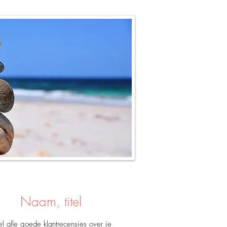
Naam, titel
l alle goede klantrecensies over je