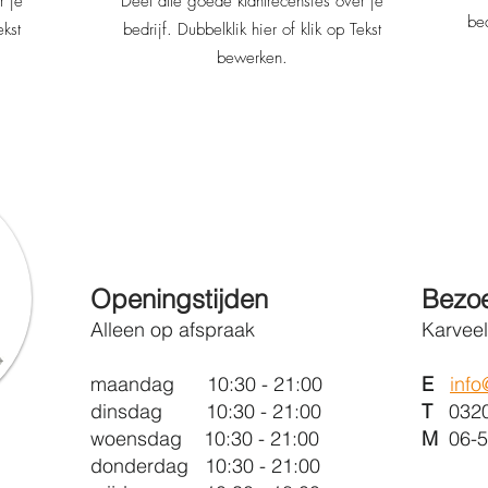
r je
Deel alle goede klantrecensies over je
bed
ekst
bedrijf. Dubbelklik hier of klik op Tekst
bewerken.
Openingstijden
Bezo
Alleen op afspraak
Karveel
maandag 10:30 - 21:00
E
inf
dinsdag 10:30 - 21:00
T
0320 
woensdag 10:30 - 21:00
M
06-5
donderdag 10:30 - 21:00