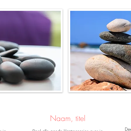
Naam, titel
Dee