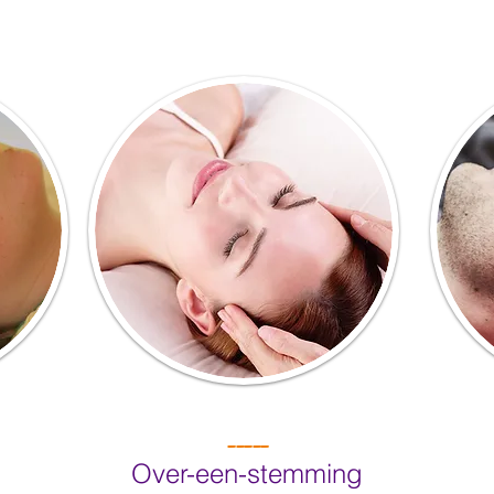
-----
Over-een-stemming