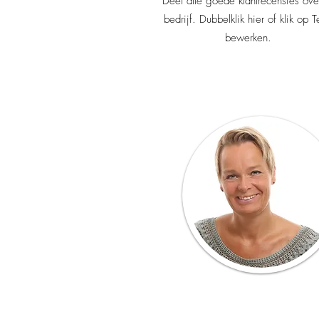
Deel alle goede klantrecensies ove
bedrijf. Dubbelklik hier of klik op T
bewerken.