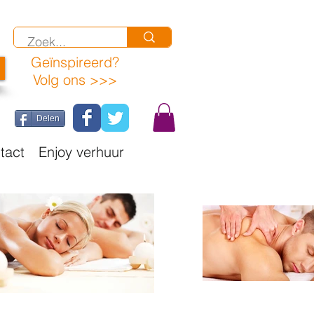
Geïnspireerd
?
Volg ons >>>
Delen
tact
Enjoy verhuur