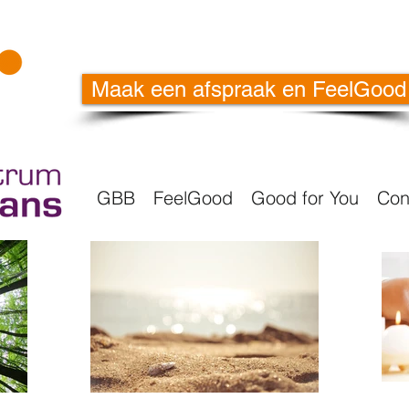
Maak een afspraak en FeelGood
GBB
FeelGood
Good for You
Con