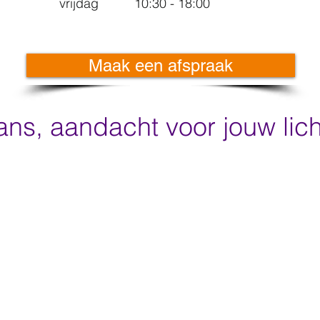
vrijdag 10:30 - 18:00
Maak een afspraak
s, aandacht voor jouw lic