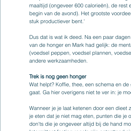
maaltijd (ongeveer 600 calorieën), de rest 
begin van de avond). Het grootste voordeel i
stuk productiever bent.'
Dus dat is wat ik deed. Na een paar dagen 
van de honger en Mark had gelijk: de mental
(voedsel peppen, voedsel plannen, voedsel 
andere werkzaamheden.
Trek is nog geen honger
Wat helpt? Koffie, thee, een schema en de
gaat. Ga hier overigens niet te ver in: je mo
Wanneer je je laat ketenen door een dieet 
je eten dat je niet mag eten, punten die je 
don'ts die je ongeveer altijd bij de hand m