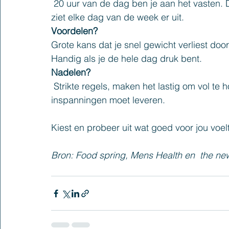
 20 uur van de dag ben je aan het vasten. Daarnaast eet je één grote maaltijd per dag. Zo 
ziet elke dag van de week er uit.
Voordelen?
Grote kans dat je snel gewicht verliest door
Handig als je de hele dag druk bent.
Nadelen?
 Strikte regels, maken het lastig om vol te houden. Onhandig als je overdag fysieke 
inspanningen moet leveren.
Kiest en probeer uit wat goed voor jou voelt
Bron: Food spring, Mens Health en  the ne