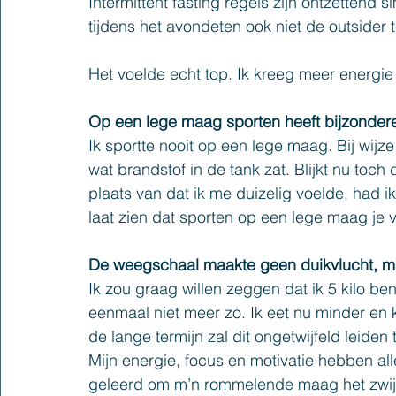
Intermittent fasting regels zijn ontzettend s
tijdens het avondeten ook niet de outsider te
Het voelde echt top. Ik kreeg meer energie
Op een lege maag sporten heeft bijzonder
Ik sportte nooit op een lege maag. Bij wijze
wat brandstof in de tank zat. Blijkt nu toc
plaats van dat ik me duizelig voelde, had 
laat zien dat sporten op een lege maag je 
De weegschaal maakte geen duikvlucht, ma
Ik zou graag willen zeggen dat ik 5 kilo be
eenmaal niet meer zo. Ik eet nu minder e
de lange termijn zal dit ongetwijfeld leiden 
Mijn energie, focus en motivatie hebben al
geleerd om m’n rommelende maag het zwijge