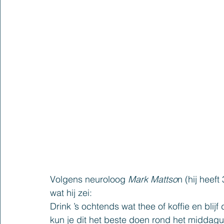
Volgens neuroloog 
Mark Mattso
n (hij heeft
wat hij zei:
Drink ’s ochtends wat thee of koffie en blij
kun je dit het beste doen rond het middagu